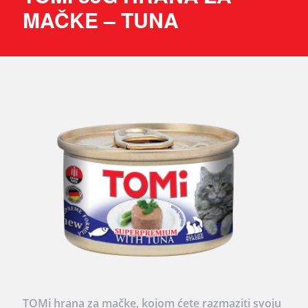
MAČKE – TUNA
TOMi hrana za mačke, kojom ćete razmaziti svoju