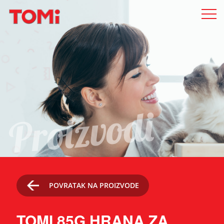
Proizvodi
POVRATAK NA PROIZVODE
TOMI 85G HRANA ZA