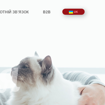
ОТНІЙ ЗВ’ЯЗОК
B2B
UK
я