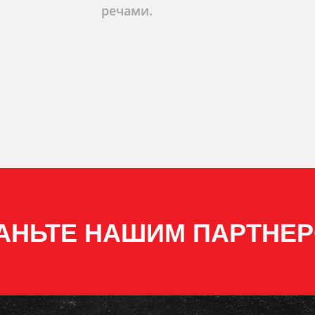
речами.
АНЬТЕ НАШИМ ПАРТНЕ