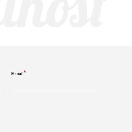
ilnost
E-mail