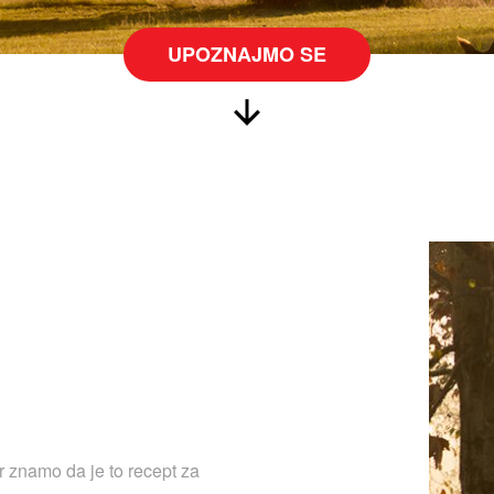
UPOZNAJMO SE
r znamo da je to recept za