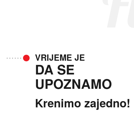
F
VRIJEME JE
DA SE
UPOZNAMO
Krenimo zajedno!