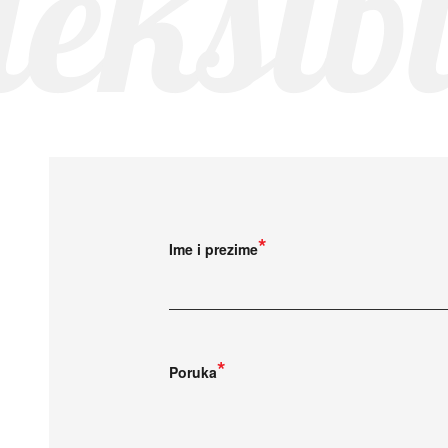
leksib
Ime i prezime
Poruka