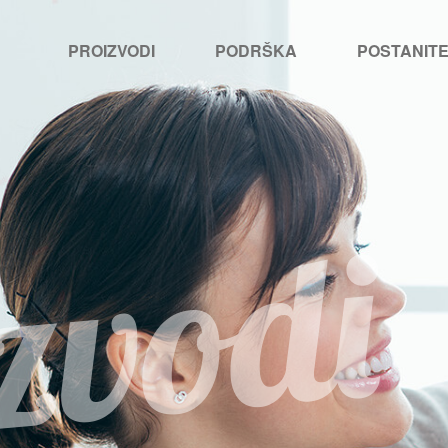
PROIZVODI
PODRŠKA
POSTANIT
zvodi