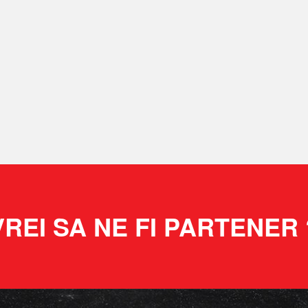
VREI SA NE FI PARTENER 