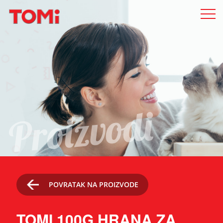
Proizvodi
POVRATAK NA PROIZVODE
TOMI 100G HRANA ZA