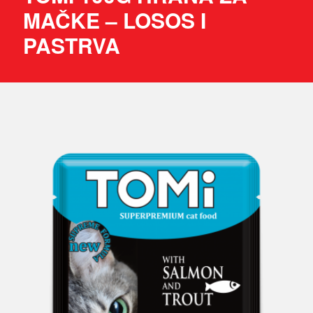
MAČKE – LOSOS I
PASTRVA