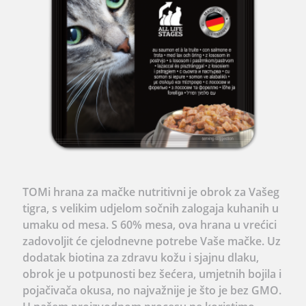
TOMi hrana za mačke nutritivni je obrok za Vašeg
tigra, s velikim udjelom sočnih zalogaja kuhanih u
umaku od mesa. S 60% mesa, ova hrana u vrećici
zadovoljit će cjelodnevne potrebe Vaše mačke. Uz
dodatak biotina za zdravu kožu i sjajnu dlaku,
obrok je u potpunosti bez šećera, umjetnih bojila i
pojačivača okusa, no najvažnije je što je bez GMO.