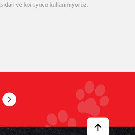
ksidan ve koruyucu kullanmıyoruz.