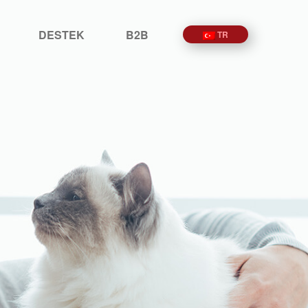
DESTEK
B2B
TR