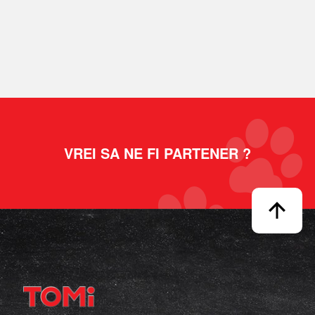
VREI SA NE FI PARTENER ?