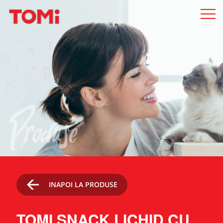
Produse
INAPOI LA PRODUSE
TOMI SNACK LICHID CU