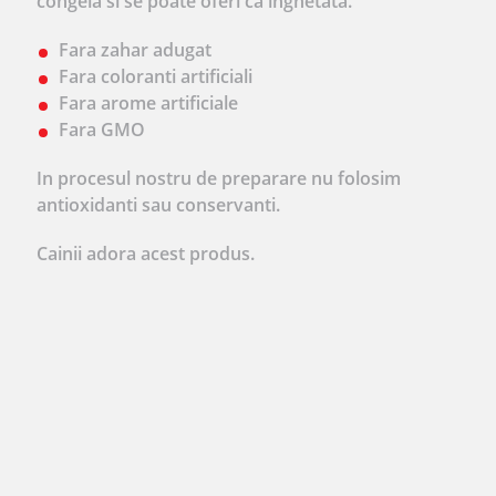
congela si se poate oferi ca inghetata.
Fara zahar adugat
Fara coloranti artificiali
Fara arome artificiale
Fara GMO
In procesul nostru de preparare nu folosim
antioxidanti sau conservanti.
Cainii adora acest produs.