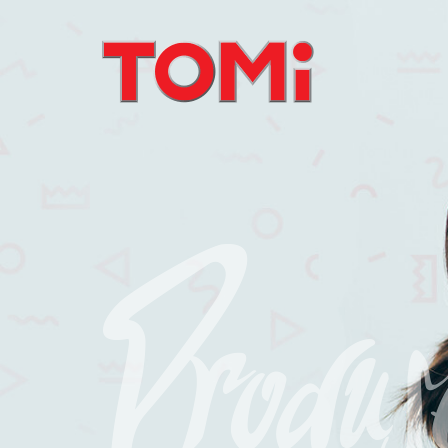
Produs