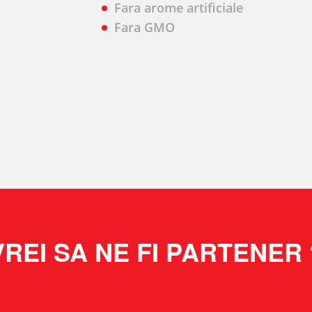
Fara arome artificiale
Fara GMO
VREI SA NE FI PARTENER 