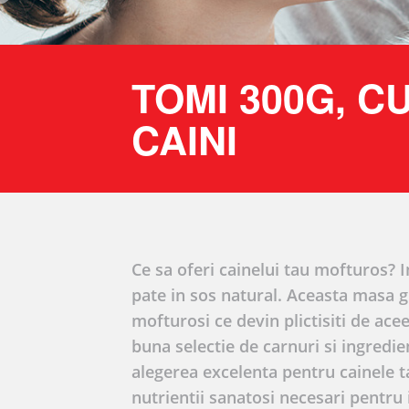
TOMI 300G, C
CAINI
Ce sa oferi cainelui tau mofturos?
pate in sos natural. Aceasta masa g
mofturosi ce devin plictisiti de acee
buna selectie de carnuri si ingredie
alegerea excelenta pentru cainele t
nutrientii sanatosi necesari pentru 