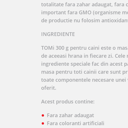
totalitate fara zahar adaugat, fara c
important fara GMO (organisme modi
de productie nu folosim antioxidant
INGREDIENTE
TOMi 300 g pentru caini este o masa
de aceeasi hrana in fiecare zi. Cele
ingrediente speciale fac din acest p
masa pentru toti cainii care sunt p
toate componentele necesare unei v
oferit.
Acest produs contine:
Fara zahar adaugat
Fara coloranti artificiali